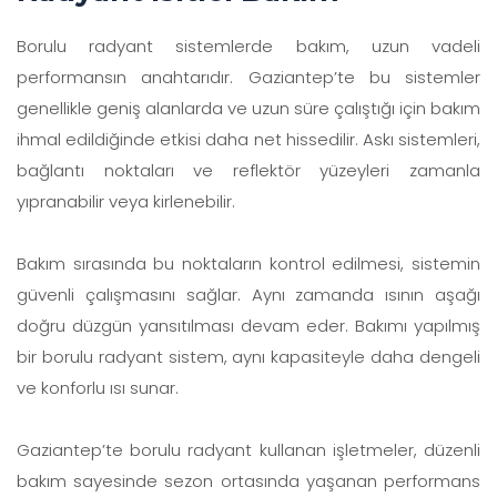
Borulu radyant sistemlerde bakım, uzun vadeli
performansın anahtarıdır. Gaziantep’te bu sistemler
genellikle geniş alanlarda ve uzun süre çalıştığı için bakım
ihmal edildiğinde etkisi daha net hissedilir. Askı sistemleri,
bağlantı noktaları ve reflektör yüzeyleri zamanla
yıpranabilir veya kirlenebilir.
Bakım sırasında bu noktaların kontrol edilmesi, sistemin
güvenli çalışmasını sağlar. Aynı zamanda ısının aşağı
doğru düzgün yansıtılması devam eder. Bakımı yapılmış
bir borulu radyant sistem, aynı kapasiteyle daha dengeli
ve konforlu ısı sunar.
Gaziantep’te borulu radyant kullanan işletmeler, düzenli
bakım sayesinde sezon ortasında yaşanan performans