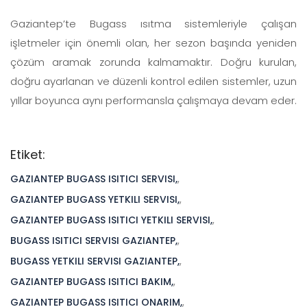
Gaziantep’te Bugass ısıtma sistemleriyle çalışan
işletmeler için önemli olan, her sezon başında yeniden
çözüm aramak zorunda kalmamaktır. Doğru kurulan,
doğru ayarlanan ve düzenli kontrol edilen sistemler, uzun
yıllar boyunca aynı performansla çalışmaya devam eder.
Etiket:
GAZIANTEP BUGASS ISITICI SERVISI,
,
GAZIANTEP BUGASS YETKILI SERVISI,
,
GAZIANTEP BUGASS ISITICI YETKILI SERVISI,
,
BUGASS ISITICI SERVISI GAZIANTEP,
,
BUGASS YETKILI SERVISI GAZIANTEP,
,
GAZIANTEP BUGASS ISITICI BAKIM,
,
GAZIANTEP BUGASS ISITICI ONARIM,
,