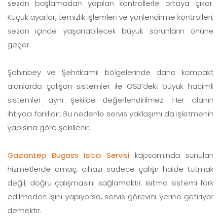
sezon başlamadan yapılan kontrollerle ortaya çıkar.
Küçük ayarlar, temizlik işlemleri ve yönlendirme kontrolleri;
sezon içinde yaşanabilecek büyük sorunların önüne
geçer.
Şahinbey ve Şehitkamil bölgelerinde daha kompakt
alanlarda çalışan sistemler ile OSB’deki büyük hacimli
sistemler aynı şekilde değerlendirilmez. Her alanın
ihtiyacı farklıdır. Bu nedenle servis yaklaşımı da işletmenin
yapısına göre şekillenir.
Gaziantep Bugass Isıtıcı Servisi
kapsamında sunulan
hizmetlerde amaç; cihazı sadece çalışır halde tutmak
değil, doğru çalışmasını sağlamaktır. Isıtma sistemi fark
edilmeden işini yapıyorsa, servis görevini yerine getiriyor
demektir.