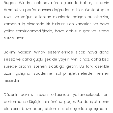
Bugass Windy sıcak hava üreteçlerinde bakım, sistemin
ömrünü ve performansını doğrudan etkiler. Gaziantep’te
tozlu ve yoğun kullanılan alanlarda çalışan bu cihazlar,
zamanla iç aksamda kir biriktirir. Fan kanatları ve hava
yolları temizlenmediğinde, hava debisi düşer ve ısıtma
süresi uzar.
Bakımı yapılan Windy sistemlerinde sıcak hava daha
sessiz ve daha güçlü şekilde yayılır. Aynı cihaz, daha kısa
sürede ortamı istenen sıcaklığa getirir. Bu fark, özellikle
uzun çalışma saatlerine sahip işletmelerde hemen
hissedilir.
Düzenli bakım, sezon ortasında yaşanabilecek ani
performans düşüşlerinin önüne geçer. Bu da işletmenin
planlarını bozmadan, sistemin stabil şekilde çalışmasını