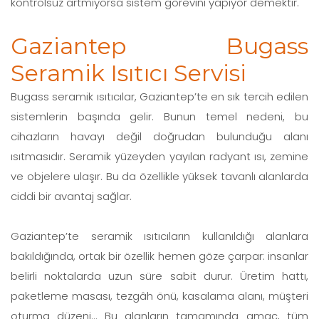
kontrolsüz artmıyorsa sistem görevini yapıyor demektir.
Gaziantep Bugass
Seramik Isıtıcı Servisi
Bugass seramik ısıtıcılar, Gaziantep’te en sık tercih edilen
sistemlerin başında gelir. Bunun temel nedeni, bu
cihazların havayı değil doğrudan bulunduğu alanı
ısıtmasıdır. Seramik yüzeyden yayılan radyant ısı, zemine
ve objelere ulaşır. Bu da özellikle yüksek tavanlı alanlarda
ciddi bir avantaj sağlar.
Gaziantep’te seramik ısıtıcıların kullanıldığı alanlara
bakıldığında, ortak bir özellik hemen göze çarpar: insanlar
belirli noktalarda uzun süre sabit durur. Üretim hattı,
paketleme masası, tezgâh önü, kasalama alanı, müşteri
oturma düzeni… Bu alanların tamamında amaç, tüm