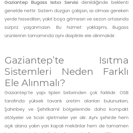
Gaziantep Bugass Isıtıcı Servisi
denildiğinde beklenti
genelde nettir. Sistem düzgün çalışsın, ısı olması gereken
yerde hissedilsin, yakıt boşa gitmesin ve sezon ortasında
sürpriz yaşanmasın. Bu hizmet yaklaşımı, Bugass
ürünlerinin tamamında aynı disiplinle ele alınmalıdır.
Gaziantep’te Isıtma
Sistemleri Neden Farklı
Ele Alınmalı?
Gaziantep’te yapı tipleri birbirinden çok farklıdır. OSB
tarafında yüksek tavanlı üretim alanları bulunurken,
Şahinbey ve Şehitkamil bölgelerinde daha kompakt
atölyeler ve ticari işletmeler yer alır. Aynı şehirde hem
açık alana yakın yarı kapalı mekânlar hem de tamamen