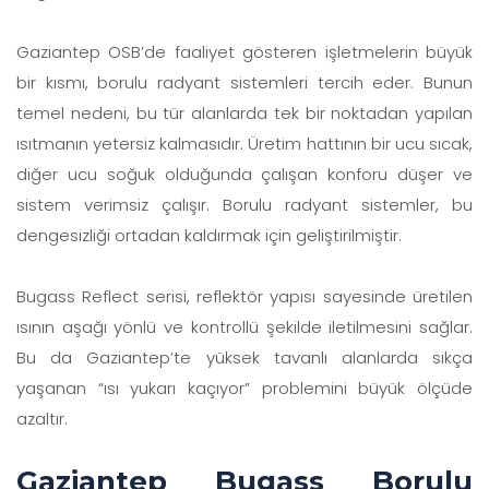
Gaziantep OSB’de faaliyet gösteren işletmelerin büyük
bir kısmı, borulu radyant sistemleri tercih eder. Bunun
temel nedeni, bu tür alanlarda tek bir noktadan yapılan
ısıtmanın yetersiz kalmasıdır. Üretim hattının bir ucu sıcak,
diğer ucu soğuk olduğunda çalışan konforu düşer ve
sistem verimsiz çalışır. Borulu radyant sistemler, bu
dengesizliği ortadan kaldırmak için geliştirilmiştir.
Bugass Reflect serisi, reflektör yapısı sayesinde üretilen
ısının aşağı yönlü ve kontrollü şekilde iletilmesini sağlar.
Bu da Gaziantep’te yüksek tavanlı alanlarda sıkça
yaşanan “ısı yukarı kaçıyor” problemini büyük ölçüde
azaltır.
Gaziantep Bugass Borulu