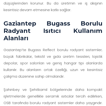
düşüşlerinden korunur. Bu da üretimin ve iş akışının
kesintisiz devam etmesine katkı sağlar.
Gaziantep Bugass Borulu
Radyant Isıtıcı Kullanım
Alanları
Gaziantep’te Bugass Reflect borulu radyant sistemler;
büyük fabrikalar, tekstil ve gıda üretim tesisleri, lojistik
depolar, spor salonları ve geniş hangar tipi alanlarda
kullanılır. Bu alanların ortak özelliği, uzun ve kesintisiz
çalışma düzenine sahip olmalarıdır.
Şahinbey ve Şehitkamil bölgelerinde daha kompakt
işletmelerde genellikle seramik ısıtıcılar tercih edilirken,
OSB tarafında borulu radyant sistemler daha yaygındır.