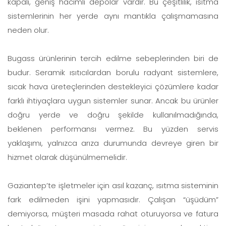
kapalı, geniş hacimli depolar vardır. Bu çeşitlilik, ısıtma
sistemlerinin her yerde aynı mantıkla çalışmamasına
neden olur.
Bugass ürünlerinin tercih edilme sebeplerinden biri de
budur. Seramik ısıtıcılardan borulu radyant sistemlere,
sıcak hava üreteçlerinden destekleyici çözümlere kadar
farklı ihtiyaçlara uygun sistemler sunar. Ancak bu ürünler
doğru yerde ve doğru şekilde kullanılmadığında,
beklenen performansı vermez. Bu yüzden servis
yaklaşımı, yalnızca arıza durumunda devreye giren bir
hizmet olarak düşünülmemelidir.
Gaziantep’te işletmeler için asıl kazanç, ısıtma sisteminin
fark edilmeden işini yapmasıdır. Çalışan “üşüdüm”
demiyorsa, müşteri masada rahat oturuyorsa ve fatura