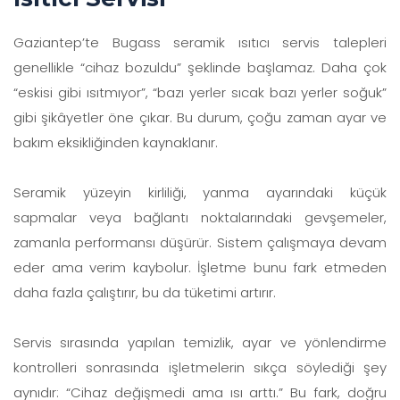
Gaziantep’te Bugass seramik ısıtıcı servis talepleri
genellikle “cihaz bozuldu” şeklinde başlamaz. Daha çok
“eskisi gibi ısıtmıyor”, “bazı yerler sıcak bazı yerler soğuk”
gibi şikâyetler öne çıkar. Bu durum, çoğu zaman ayar ve
bakım eksikliğinden kaynaklanır.
Seramik yüzeyin kirliliği, yanma ayarındaki küçük
sapmalar veya bağlantı noktalarındaki gevşemeler,
zamanla performansı düşürür. Sistem çalışmaya devam
eder ama verim kaybolur. İşletme bunu fark etmeden
daha fazla çalıştırır, bu da tüketimi artırır.
Servis sırasında yapılan temizlik, ayar ve yönlendirme
kontrolleri sonrasında işletmelerin sıkça söylediği şey
aynıdır: “Cihaz değişmedi ama ısı arttı.” Bu fark, doğru