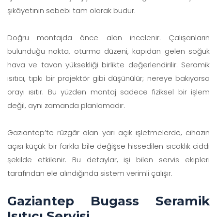
şikâyetinin sebebi tam olarak budur.
Doğru montajda önce alan incelenir. Çalışanların
bulunduğu nokta, oturma düzeni, kapıdan gelen soğuk
hava ve tavan yüksekliği birlikte değerlendirilir. Seramik
ısıtıcı, tıpkı bir projektör gibi düşünülür; nereye bakıyorsa
orayı ısıtır. Bu yüzden montaj sadece fiziksel bir işlem
değil, aynı zamanda planlamadır.
Gaziantep’te rüzgâr alan yarı açık işletmelerde, cihazın
açısı küçük bir farkla bile değişse hissedilen sıcaklık ciddi
şekilde etkilenir. Bu detaylar, işi bilen servis ekipleri
tarafından ele alındığında sistem verimli çalışır.
Gaziantep Bugass Seramik
Isıtıcı Servisi