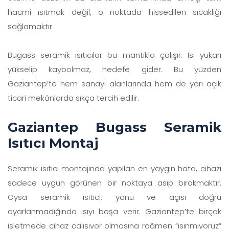
hacmi ısıtmak değil, o noktada hissedilen sıcaklığı
sağlamaktır.
Bugass seramik ısıtıcılar bu mantıkla çalışır. Isı yukarı
yükselip kaybolmaz, hedefe gider. Bu yüzden
Gaziantep’te hem sanayi alanlarında hem de yarı açık
ticari mekânlarda sıkça tercih edilir.
Gaziantep Bugass Seramik
Isıtıcı Montaj
Seramik ısıtıcı montajında yapılan en yaygın hata, cihazı
sadece uygun görünen bir noktaya asıp bırakmaktır.
Oysa seramik ısıtıcı, yönü ve açısı doğru
ayarlanmadığında ısıyı boşa verir. Gaziantep’te birçok
işletmede cihaz çalışıyor olmasına rağmen “ısınmıyoruz”