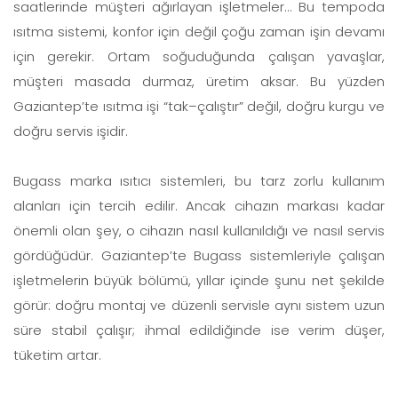
saatlerinde müşteri ağırlayan işletmeler… Bu tempoda
ısıtma sistemi, konfor için değil çoğu zaman işin devamı
için gerekir. Ortam soğuduğunda çalışan yavaşlar,
müşteri masada durmaz, üretim aksar. Bu yüzden
Gaziantep’te ısıtma işi “tak–çalıştır” değil, doğru kurgu ve
doğru servis işidir.
Bugass marka ısıtıcı sistemleri, bu tarz zorlu kullanım
alanları için tercih edilir. Ancak cihazın markası kadar
önemli olan şey, o cihazın nasıl kullanıldığı ve nasıl servis
gördüğüdür. Gaziantep’te Bugass sistemleriyle çalışan
işletmelerin büyük bölümü, yıllar içinde şunu net şekilde
görür: doğru montaj ve düzenli servisle aynı sistem uzun
süre stabil çalışır; ihmal edildiğinde ise verim düşer,
tüketim artar.