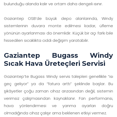
bulunduğu alanda kalır ve ortam daha dengeli ısınır.
Gaziantep OSB’de büyük depo alanlarında, Windy
sistemlerinin duvara monte edilmesi kadar, üfleme
yönünün ayarlanması da önemlidir. Küçük bir açı farkı bile
hissedilen sıcaklıkta ciddi değişim yaratabilir.
Gaziantep Bugass Windy
Sıcak Hava Üreteçleri Servisi
Gaziantep’te Bugass Windy servis talepleri genellikle “ısı
geç geliyor” ya da “fatura arttı” şeklinde başlar. Bu
şikâyetler çoğu zaman cihaz arızasından değil, sistemin
verimsiz çalışmasından kaynaklanır. Fan performansı,
hava yönlendirmesi ve yanma ayarları doğru
olmadığında cihaz çalışır ama beklenen etkiyi vermez.