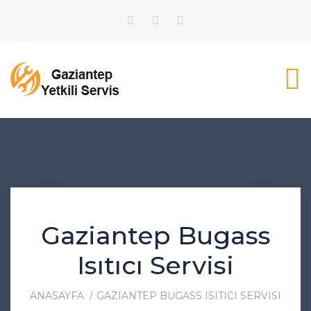
Gaziantep Bugass
Isıtıcı Servisi
ANASAYFA
GAZIANTEP BUGASS ISITICI SERVISI