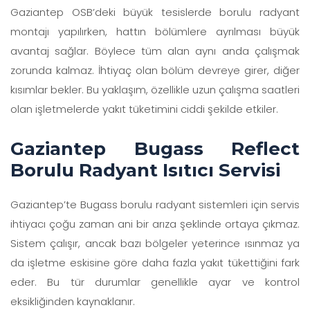
Gaziantep OSB’deki büyük tesislerde borulu radyant
montajı yapılırken, hattın bölümlere ayrılması büyük
avantaj sağlar. Böylece tüm alan aynı anda çalışmak
zorunda kalmaz. İhtiyaç olan bölüm devreye girer, diğer
kısımlar bekler. Bu yaklaşım, özellikle uzun çalışma saatleri
olan işletmelerde yakıt tüketimini ciddi şekilde etkiler.
Gaziantep Bugass Reflect
Borulu Radyant Isıtıcı Servisi
Gaziantep’te Bugass borulu radyant sistemleri için servis
ihtiyacı çoğu zaman ani bir arıza şeklinde ortaya çıkmaz.
Sistem çalışır, ancak bazı bölgeler yeterince ısınmaz ya
da işletme eskisine göre daha fazla yakıt tükettiğini fark
eder. Bu tür durumlar genellikle ayar ve kontrol
eksikliğinden kaynaklanır.