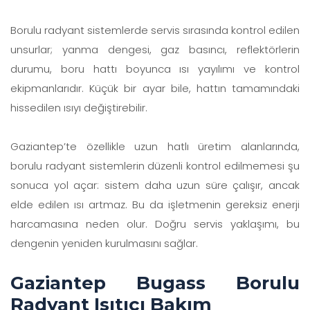
Borulu radyant sistemlerde servis sırasında kontrol edilen
unsurlar; yanma dengesi, gaz basıncı, reflektörlerin
durumu, boru hattı boyunca ısı yayılımı ve kontrol
ekipmanlarıdır. Küçük bir ayar bile, hattın tamamındaki
hissedilen ısıyı değiştirebilir.
Gaziantep’te özellikle uzun hatlı üretim alanlarında,
borulu radyant sistemlerin düzenli kontrol edilmemesi şu
sonuca yol açar: sistem daha uzun süre çalışır, ancak
elde edilen ısı artmaz. Bu da işletmenin gereksiz enerji
harcamasına neden olur. Doğru servis yaklaşımı, bu
dengenin yeniden kurulmasını sağlar.
Gaziantep Bugass Borulu
Radyant Isıtıcı Bakım