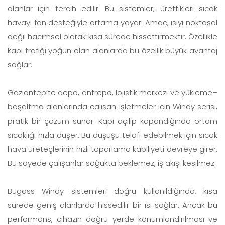
alanlar için tercih edilir. Bu sistemler, ürettikleri sıcak
havayı fan desteğiyle ortama yayar. Amaç, ısıyı noktasal
değil hacimsel olarak kısa sürede hissettirmektir. Özellikle
kapı trafiği yoğun olan alanlarda bu özellik büyük avantaj
sağlar.
Gaziantep’te depo, antrepo, lojistik merkezi ve yükleme–
boşaltma alanlarında çalışan işletmeler için Windy serisi,
pratik bir çözüm sunar. Kapı açılıp kapandığında ortam
sıcaklığı hızla düşer. Bu düşüşü telafi edebilmek için sıcak
hava üreteçlerinin hızlı toparlama kabiliyeti devreye girer.
Bu sayede çalışanlar soğukta beklemez, iş akışı kesilmez.
Bugass Windy sistemleri doğru kullanıldığında, kısa
sürede geniş alanlarda hissedilir bir ısı sağlar. Ancak bu
performans, cihazın doğru yerde konumlandırılması ve