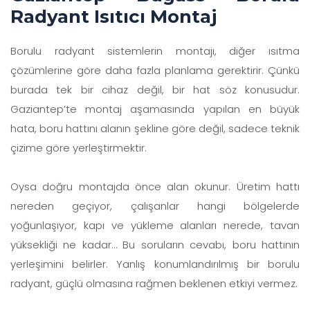
Radyant Isıtıcı Montaj
Borulu radyant sistemlerin montajı, diğer ısıtma
çözümlerine göre daha fazla planlama gerektirir. Çünkü
burada tek bir cihaz değil, bir hat söz konusudur.
Gaziantep’te montaj aşamasında yapılan en büyük
hata, boru hattını alanın şekline göre değil, sadece teknik
çizime göre yerleştirmektir.
Oysa doğru montajda önce alan okunur. Üretim hattı
nereden geçiyor, çalışanlar hangi bölgelerde
yoğunlaşıyor, kapı ve yükleme alanları nerede, tavan
yüksekliği ne kadar… Bu soruların cevabı, boru hattının
yerleşimini belirler. Yanlış konumlandırılmış bir borulu
radyant, güçlü olmasına rağmen beklenen etkiyi vermez.