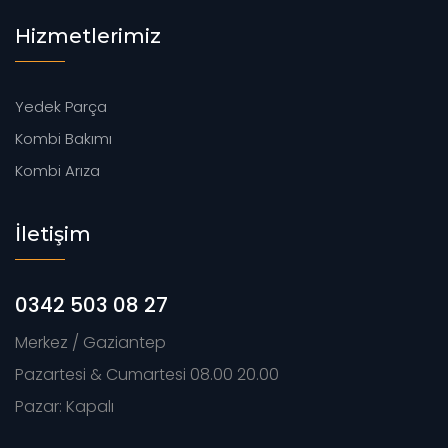
Hizmetlerimiz
Yedek Parça
Kombi Bakımı
Kombi Arıza
İletişim
0342 503 08 27
Merkez / Gaziantep
Pazartesi & Cumartesi 08.00 20.00
Pazar: Kapalı