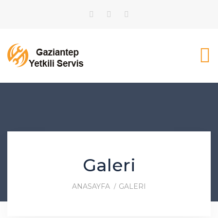
Galeri
ANASAYFA
GALERI