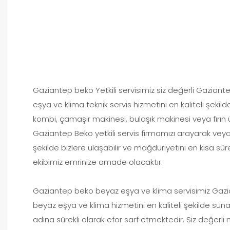
Gaziantep beko Yetkili servisimiz siz değerli Gaziant
eşya ve klima teknik servis hizmetini en kaliteli şeki
kombi, çamaşır makinesi, bulaşık makinesi veya fırın ü
Gaziantep Beko yetkili servis firmamızı arayarak veya
şekilde bizlere ulaşabilir ve mağduriyetini en kısa sü
ekibimiz emrinize amade olacaktır.
Gaziantep beko beyaz eşya ve klima servisimiz Gazian
beyaz eşya ve klima hizmetini en kaliteli şekilde sun
adına sürekli olarak efor sarf etmektedir. Siz değerli 