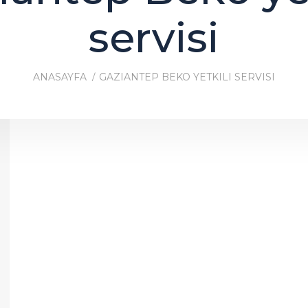
servisi
ANASAYFA
GAZIANTEP BEKO YETKILI SERVISI