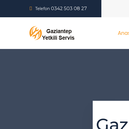
0342 503 08 27
Telefon
Ana
Gaz