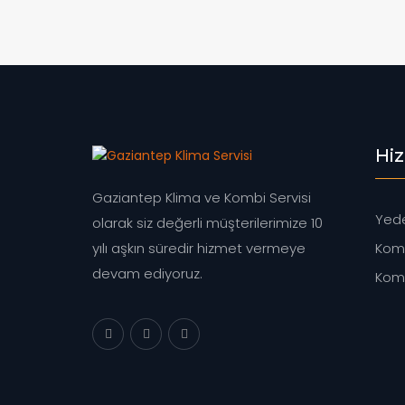
Hi
Gaziantep Klima ve Kombi Servisi
Yede
olarak siz değerli müşterilerimize 10
Komb
yılı aşkın süredir hizmet vermeye
devam ediyoruz.
Komb