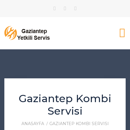
Gaziantep Kombi
Servisi
ANASAYFA
GAZIANTEP KOMBI SERVISI