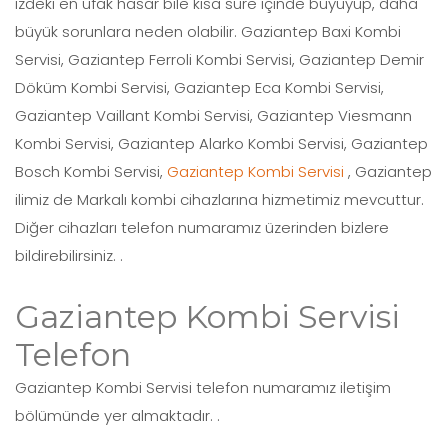
izdeki en ufak hasar bile kısa süre içinde büyüyüp, daha
büyük sorunlara neden olabilir. Gaziantep Baxi Kombi
Servisi, Gaziantep Ferroli Kombi Servisi, Gaziantep Demir
Döküm Kombi Servisi, Gaziantep Eca Kombi Servisi,
Gaziantep Vaillant Kombi Servisi, Gaziantep Viesmann
Kombi Servisi, Gaziantep Alarko Kombi Servisi, Gaziantep
Bosch Kombi Servisi,
Gaziantep Kombi Servisi
, Gaziantep
ilimiz de Markalı kombi cihazlarına hizmetimiz mevcuttur.
Diğer cihazları telefon numaramız üzerinden bizlere
bildirebilirsiniz. .
Gaziantep Kombi Servisi
Telefon
Gaziantep Kombi Servisi telefon numaramız iletişim
bölümünde yer almaktadır. .