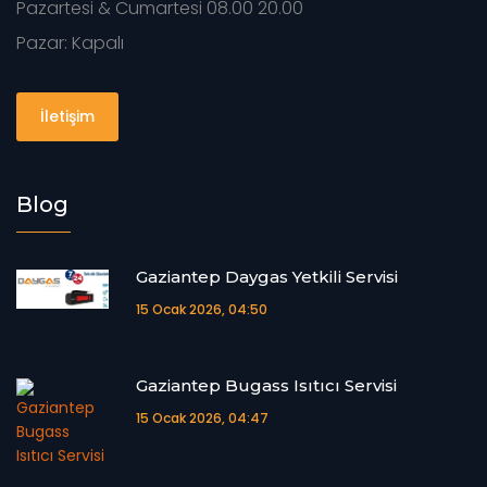
Pazartesi & Cumartesi 08.00 20.00
Pazar: Kapalı
İletişim
Blog
Gaziantep Daygas Yetkili Servisi
15 Ocak 2026, 04:50
Gaziantep Bugass Isıtıcı Servisi
15 Ocak 2026, 04:47