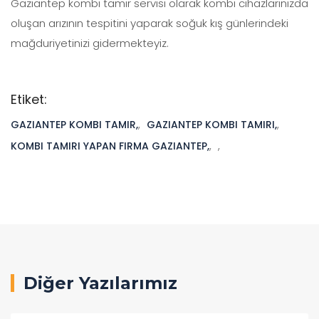
Gaziantep kombi tamir servisi olarak kombi cihazlarınızda
oluşan arızının tespitini yaparak soğuk kış günlerindeki
mağduriyetinizi gidermekteyiz.
Etiket:
GAZIANTEP KOMBI TAMIR,
,
GAZIANTEP KOMBI TAMIRI,
,
KOMBI TAMIRI YAPAN FIRMA GAZIANTEP,
,
,
Diğer Yazılarımız