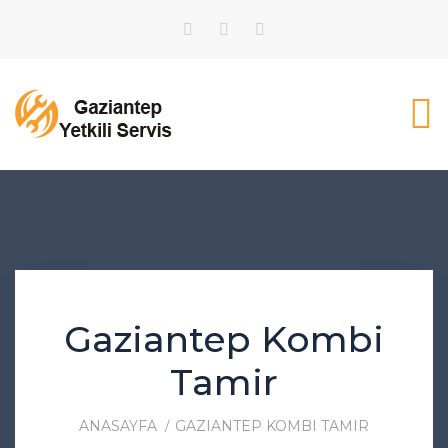
Gaziantep Kombi
Tamir
ANASAYFA
GAZIANTEP KOMBI TAMIR