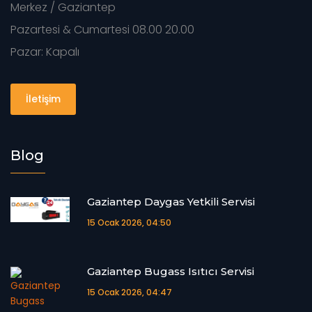
Merkez / Gaziantep
Pazartesi & Cumartesi 08.00 20.00
Pazar: Kapalı
İletişim
Blog
Gaziantep Daygas Yetkili Servisi
15 Ocak 2026, 04:50
Gaziantep Bugass Isıtıcı Servisi
15 Ocak 2026, 04:47