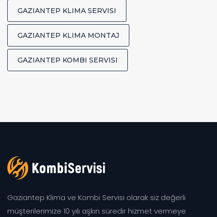
GAZIANTEP KLIMA SERVISI
GAZIANTEP KLIMA MONTAJ
GAZIANTEP KOMBI SERVISI
Gaziantep Klima ve Kombi Servisi olarak siz değerli
müşterilerimize 10 yılı aşkın süredir hizmet vermeye